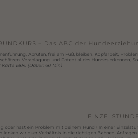
RUNDKURS – Das ABC der Hundeerziehu
inenführung, Abrufen, frei am Fuß, bleiben, Kopfarbeit, Probl
nschätzen, Veranlagung und Potential des Hundes erkennen, So
r Karte 180€ (Dauer: 60 Min)
EINZELSTUND
ng oder hast ein Problem mit deinem Hund? In einer Einzelstu
enken wir euer Verhältnis in die richtigen Bahnen. Anfragen 