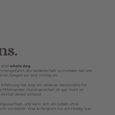
ns.
r sind
whats dog
.
mmengeführt, die Leidenschaft zu Hunden hat uns
en, fangen wir erst richtig an.
 Erfahrung hat Anja ein anderes Verständnis für
Miteinander. Hund sprechen ist gar nicht so
einmal darauf einlässt.
ufgewachsen und kann sich ein Leben ohne
nicht vorstellen. Was anfänglich nur ein Hobby war,