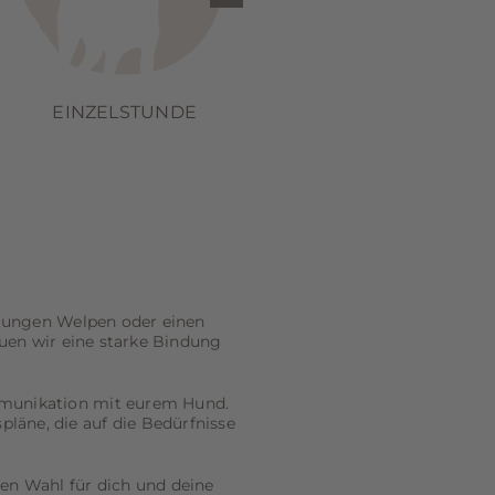
EINZELSTUNDE
SPEZIALISIERUNG
n jungen Welpen oder einen
en wir eine starke Bindung
mmunikation mit eurem Hund.
pläne, die auf die Bedürfnisse
en Wahl für dich und deine