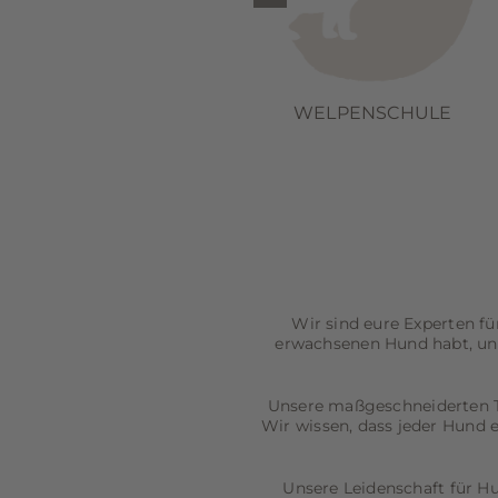
WELPENSCHULE
Wir sind eure Experten fü
erwachsenen Hund habt, un
Unsere maßgeschneiderten T
Wir wissen, dass jeder Hund e
Unsere Leidenschaft für H