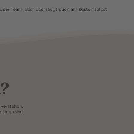
uper Team, aber überzeugt euch am besten selbst
d?
 verstehen.
n euch wie.