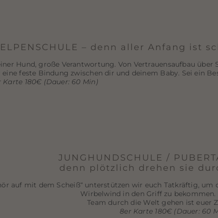
ELPENSCHULE – denn aller Anfang ist s
einer Hund, große Verantwortung. Von Vertrauensaufbau über 
r eine feste Bindung zwischen dir und deinem Baby. Sei ein Be
r Karte 180€ (Dauer: 60 Min)
JUNGHUNDSCHULE / PUBERT
denn plötzlich drehen sie dur
ör auf mit dem Scheiß“ unterstützen wir euch Tatkräftig, um 
Wirbelwind in den Griff zu bekommen. 
Team durch die Welt gehen ist euer Zi
8er Karte 180€ (Dauer: 60 M