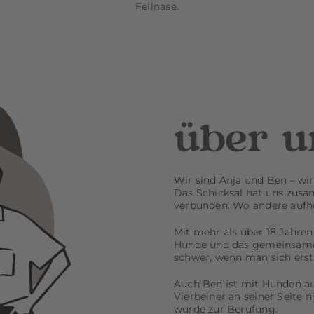
Fellnase.
über u
Wir sind Anja und Ben – wi
Das Schicksal hat uns zusa
verbunden. Wo andere aufhör
Mit mehr als über 18 Jahren
Hunde und das gemeinsame 
schwer, wenn man sich erst 
Auch Ben ist mit Hunden a
Vierbeiner an seiner Seite 
wurde zur Berufung.