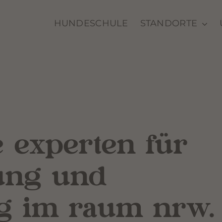
HUNDESCHULE
STANDORTE
e experten für
ung und
g im raum nrw.