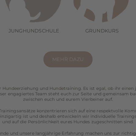
JUNGHUNDSCHULE
GRUNDKURS
MEHR DAZU
r Hundeerziehung und Hundetraining. Es ist egal, ob ihr eine
ser engagiertes Team steht euch zur Seite und gemeinsam bau
zwischen euch und eurem Vierbeiner auf.
rainingsansätze konzentrieren sich auf eine respektvolle Ko
inzigartig ist und deshalb entwickeln wir individuelle Trainings
und auf die Persönlichkeit eures Hundes zugeschnitten sind.
unde und unsere langjährige Erfahrung machen uns zur richtig