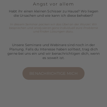
Angst vor allem
Habt ihr einen kleinen Schisser zu Hause? Wo liegen
die Ursachen und wie kann ich diese beheben?
In diesem Seminar packen wir das Übel an der Wurzel. Wir
besprechen und analysieren ganz individuell eure Probleme
und finden Lösungen dazu.
Unsere Seminare und Webinare sind noch in der
Planung. Falls du Interesse haben solltest, trag dich
gerne bei uns ein und wir benachrichtigen dich, wenn
es soweit ist.
BENACHRICHTIGE MICH