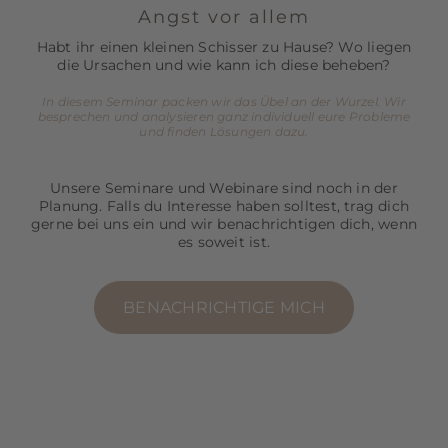
Angst vor allem
Habt ihr einen kleinen Schisser zu Hause? Wo liegen
die Ursachen und wie kann ich diese beheben?
In diesem Seminar packen wir das Übel an der Wurzel. Wir
besprechen und analysieren ganz individuell eure Probleme
und finden Lösungen dazu.
Unsere Seminare und Webinare sind noch in der
Planung. Falls du Interesse haben solltest, trag dich
gerne bei uns ein und wir benachrichtigen dich, wenn
es soweit ist.
BENACHRICHTIGE MICH